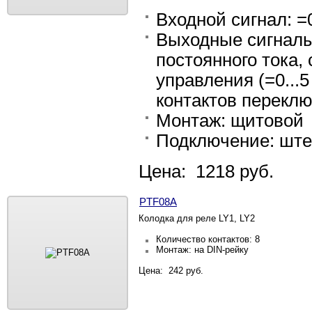
Входной сигнал: =0
Выходные сигналы:
постоянного тока,
управления (=0...5
контактов перекл
Монтаж: щитовой
Подключение: шт
Цена: 1218 руб.
PTF08A
Колодка для реле LY1, LY2
Количество контактов: 8
Монтаж: на DIN-рейку
Цена: 242 руб.