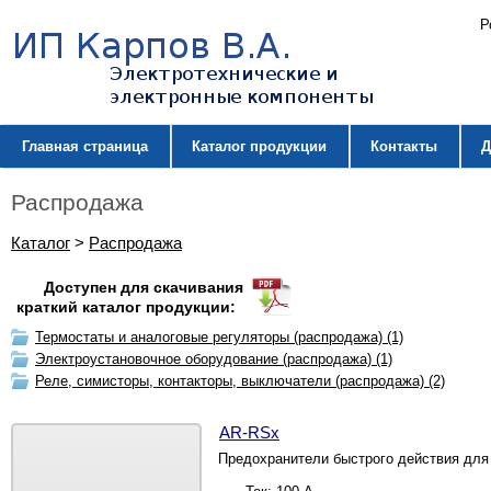
Р
Главная страница
Каталог продукции
Контакты
Д
Распродажа
Каталог
>
Распродажа
Доступен для скачивания
краткий каталог продукции:
Термостаты и аналоговые регуляторы (распродажа) (1)
Электроустановочное оборудование (распродажа) (1)
Реле, симисторы, контакторы, выключатели (распродажа) (2)
AR-RSx
Предохранители быстрого действия для