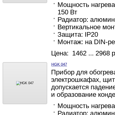
Мощность нагрева: 1
150 Вт
Радиатор: алюми
Вертикальное мон
Защита: IP20
Монтаж: на DIN-ре
Цена: 1462 ... 2968 
HGK 047
Прибор для обогрев
электрошкафах, щит
допускается падени
и образование конд
Мощность нагрева: 
Радиатор: алюми