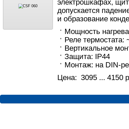
электрошкафах, щит
допускается падени
и образование конд
Мощность нагрева: 
Реле термостата: ~
Вертикальное мон
Защита: IP44
Монтаж: на DIN-ре
Цена: 3095 ... 4150 