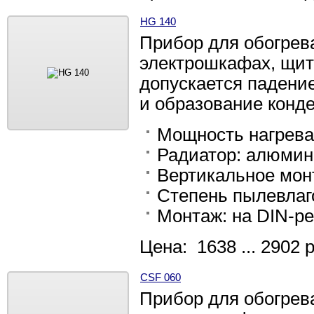
HG 140
Прибор для обогрев
электрошкафах, щит
допускается падени
и образование конд
Мощность нагрева: 
Радиатор: алюми
Вертикальное мон
Степень пылевлаг
Монтаж: на DIN-ре
Цена: 1638 ... 2902 
CSF 060
Прибор для обогрев