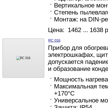
Вертикальное мон
Степень пылевлаг
Монтаж: на DIN-ре
Цена: 1462 ... 1638 
RC 016
Прибор для обогрев
электрошкафах, щит
допускается падени
и образование конд
Мощность нагрева: 
Максимальная тем
+170°С
Универсальное мо
Защита: IP54